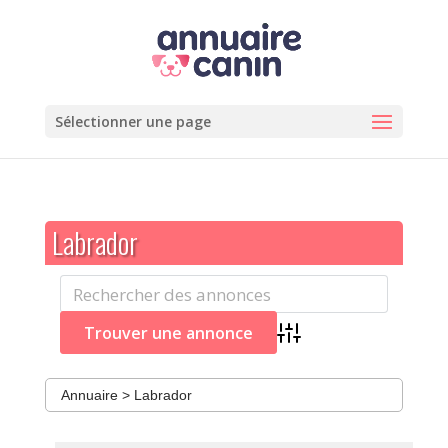
Sélectionner une page
Labrador
Advanced Search
Annuaire
>
Labrador