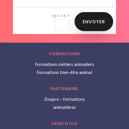
=
13 + 11
ENVOYER
FORMATIONS
Formations métiers animaliers
Formations bien-être animal
PARTENAIRE
Zoopro – formations
animalières
LIENS UTILE