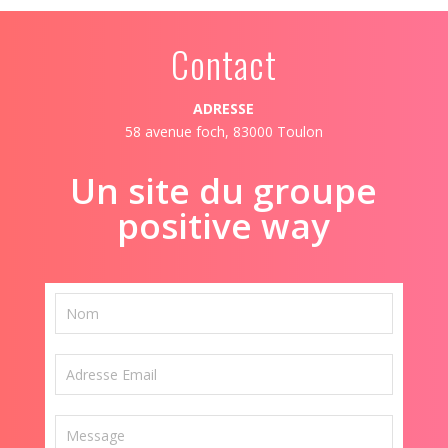
Contact
ADRESSE
58 avenue foch, 83000 Toulon
Un site du groupe
positive way