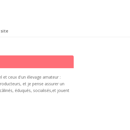
site
l et ceux d'un élevage amateur :
producteurs,
et je pense assurer un
câlinés, éduqués, socialisés,et jouent