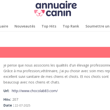
uaire
Nouveautés
Top Hits
Top Rank
Soumettre un 
je pense que nous associons les qualités d'un élevage professionne
Grâce à ma profession,vétérinaire, j'ai pu choisir avec soin mes re
excellent suivi sanitaire de mes chiens et chiots.
Et nos chiots sont 
beaucoup avec nos chiens et chats.
Url:
http://www.chocolab83.com/
207
Hits:
Date :
22-07-2025