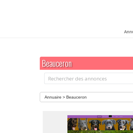
Ann
Beauceron
Annuaire
>
Beauceron