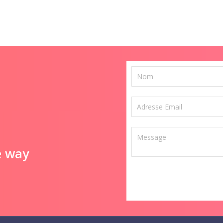
e way