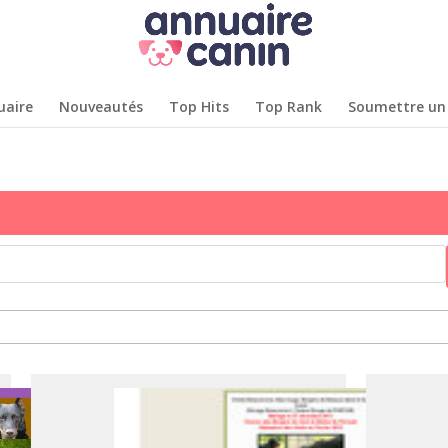
uaire
Nouveautés
Top Hits
Top Rank
Soumettre un 