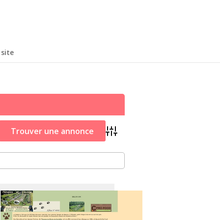
site
Advanced Search