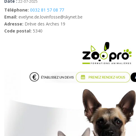
Date :
22-07-2025
Téléphone:
0032 81 57 08 77
Email:
evelyne.de.lovinfosse@skynet.be
Adresse:
Drève des Arches 19
Code postal:
5340