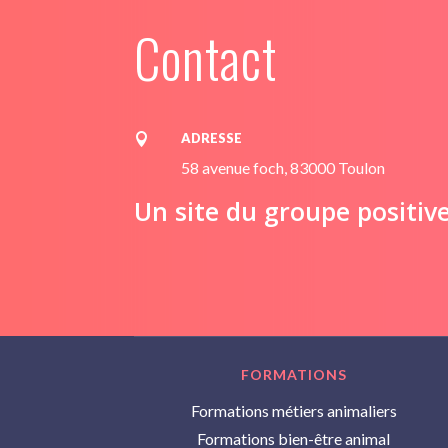
Contact
ADRESSE

58 avenue foch, 83000 Toulon
Un site du groupe positiv
FORMATIONS
Formations métiers animaliers
Formations bien-être animal