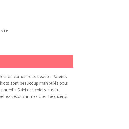
site
lection caractère et beauté. Parents
hiots sont beaucoup manipulés pour
s parents.
Suivi des chiots durant
enez découvrir mes cher Beauceron