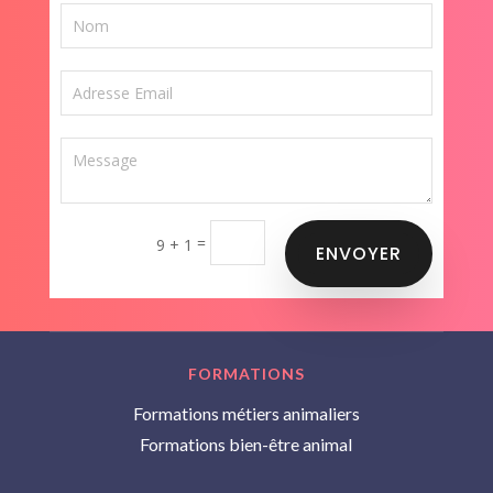
=
9 + 1
ENVOYER
FORMATIONS
Formations métiers animaliers
Formations bien-être animal