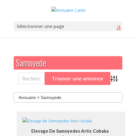
Sélectionner une page
Samoyede
Advanced Se
Annuaire
>
Samoyede
Elevage De Samoyedes Artic Cobaka