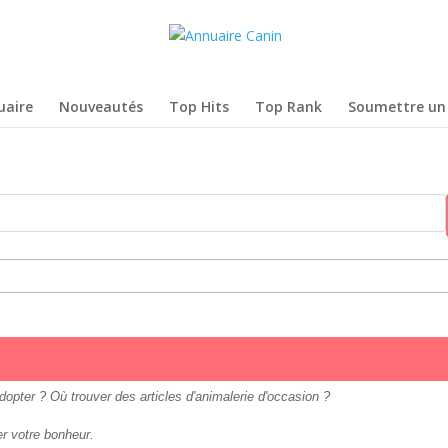
uaire
Nouveautés
Top Hits
Top Rank
Soumettre un 
opter ? Où trouver des articles d'animalerie d'occasion ?
er votre bonheur.