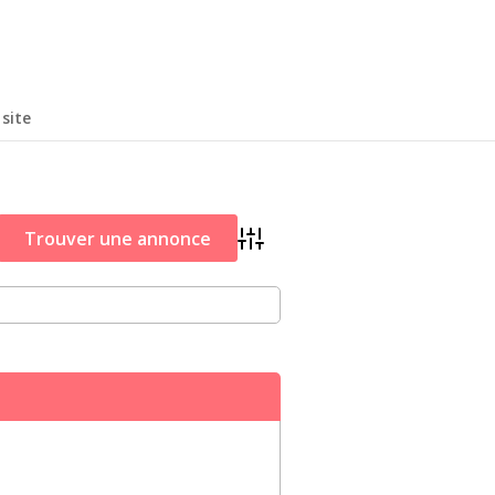
site
Advanced Search