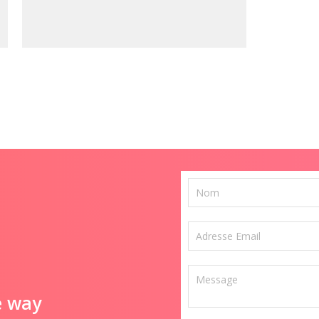
e way