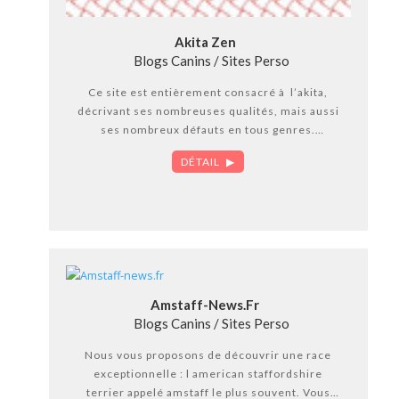
Akita Zen
Blogs Canins / Sites Perso
Ce site est entièrement consacré à l’akita,
décrivant ses nombreuses qualités, mais aussi
ses nombreux défauts en tous genres.
Associé à Akita-sans-tabou et l’association
DÉTAIL
Akita-Home
Amstaff-News.fr
Blogs Canins / Sites Perso
Nous vous proposons de découvrir une race
exceptionnelle : l american staffordshire
terrier appelé amstaff le plus souvent. Vous