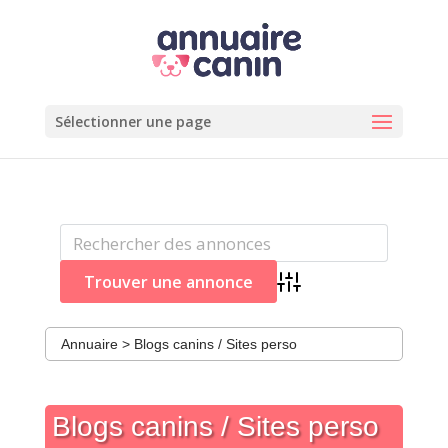
Sélectionner une page
Advanced Search
Annuaire
>
Blogs canins / Sites perso
Blogs canins / Sites perso