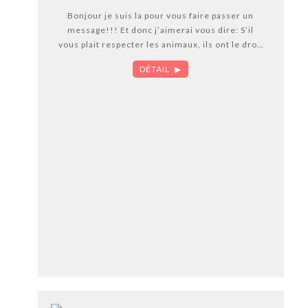
Bonjour je suis la pour vous faire passer un
message!!! Et donc j’aimerai vous dire: S’il
vous plait respecter les animaux, ils ont le droit
d’avoir une vie heureuse !!!
DÉTAIL