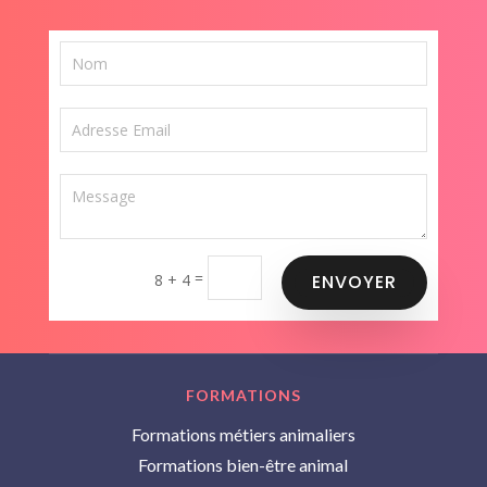
=
8 + 4
ENVOYER
FORMATIONS
Formations métiers animaliers
Formations bien-être animal