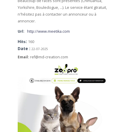
Beaucoup de races sont présentes (Chihuahua,
Yorkshire, Bouledogue, ...). Le service étant gtratuit,
n'hésitez pas à contacter un annonceur ou à
annoncer.
Url:
http://www.meetika.com
Hits:
160
Date :
22-07-2025
Email:
ref@md-creation.com