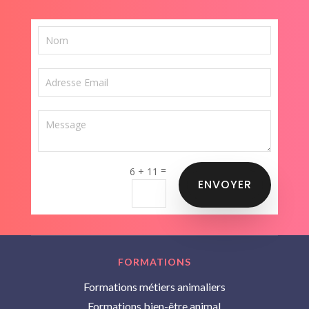
=
6 + 11
ENVOYER
FORMATIONS
Formations métiers animaliers
Formations bien-être animal