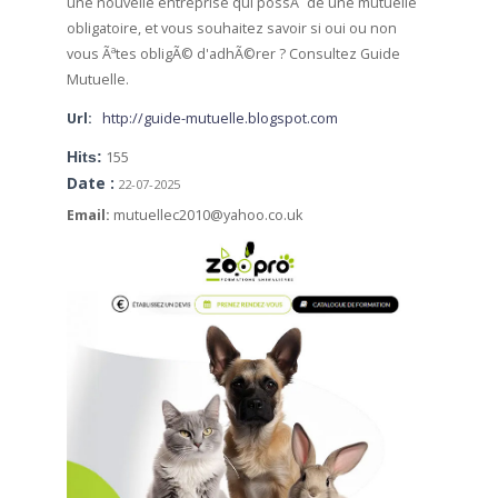
une nouvelle entreprise qui possÃ¨de une mutuelle
obligatoire, et vous souhaitez savoir si oui ou non
vous Ãªtes obligÃ© d'adhÃ©rer ? Consultez Guide
Mutuelle.
Url:
http://guide-mutuelle.blogspot.com
Hits:
155
Date :
22-07-2025
Email:
mutuellec2010@yahoo.co.uk