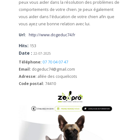
peux vous aider dans la résolution des problèmes de
comportements de votre chien.
Je peux également
vous aider dans l'éducation de votre chien afin que
vous ayez une bonne relation avec lui.
Url:
http://www.dogeduc74.fr
Hits:
153
Date :
22-07-2025
Téléphone:
07 70 04 07 47
Email:
dogeduc74@gmail.com
Adresse:
allée des coquelicots
Code postal:
74410