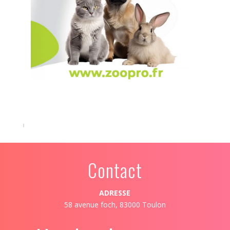
Contact
ADRESSE
58 avenue foch, 83000 Toulon