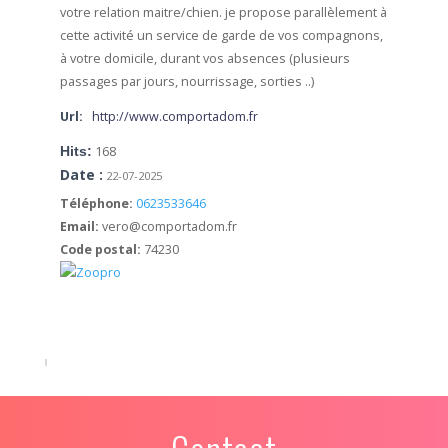
votre relation maitre/chien.
je propose parallèlement à
cette activité un service de garde de vos compagnons,
à votre domicile, durant vos absences (plusieurs
passages par jours, nourrissage, sorties ..)
Url:
http://www.comportadom.fr
Hits:
168
Date :
22-07-2025
Téléphone:
0623533646
Email:
vero@comportadom.fr
Code postal:
74230