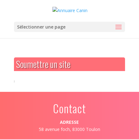
Sélectionner une page
Soumettre un site
Contact
ADRESSE
58 avenue foch, 83000 Toulon