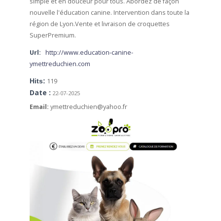
simple et en douceur pour tous. Abordez de façon
nouvelle l'éducation canine. Intervention dans toute la
région de Lyon.Vente et livraison de croquettes
SuperPremium.
Url:
http://www.education-canine-
ymettreduchien.com
Hits:
119
Date :
22-07-2025
Email:
ymettreduchien@yahoo.fr