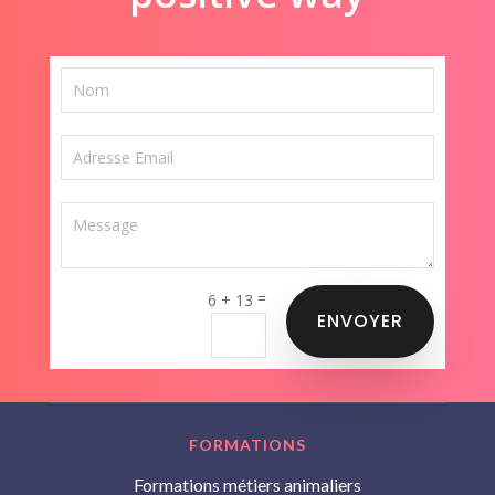
=
6 + 13
ENVOYER
FORMATIONS
Formations métiers animaliers