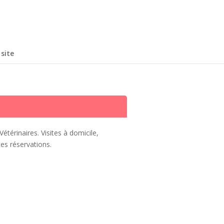
site
étérinaires. Visites à domicile,
es réservations.