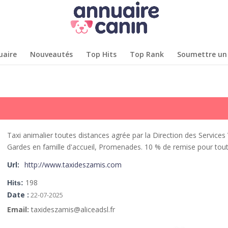
uaire
Nouveautés
Top Hits
Top Rank
Soumettre un 
Taxi animalier toutes distances agrée par la Direction des Services V
Gardes en famille d'accueil, Promenades.
10 % de remise pour tout
Url:
http://www.taxideszamis.com
198
Hits:
Date :
22-07-2025
Email:
taxideszamis@aliceadsl.fr