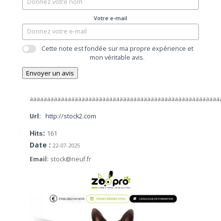
Votre e-mail
Cette note est fondée sur ma propre expérience et
mon véritable avis.
Envoyer un avis
aaaaaaaaaaaaaaaaaaaaaaaaaaaaaaaaaaaaaaaaaaaaaaaaaaaaaaa
Url:
http://stock2.com
Hits:
161
Date :
22-07-2025
Email:
stock@neuf.fr