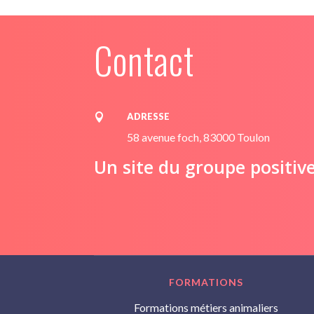
Contact
ADRESSE

58 avenue foch, 83000 Toulon
Un site du groupe positiv
FORMATIONS
Formations métiers animaliers