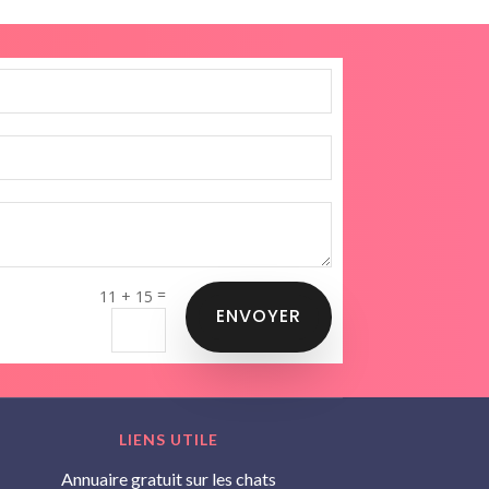
=
11 + 15
ENVOYER
LIENS UTILE
Annuaire gratuit sur les chats