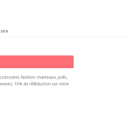
site
ccessoires fashion: manteaux, pulls,
Skinneeez. 10% de rÃ©duction sur votre