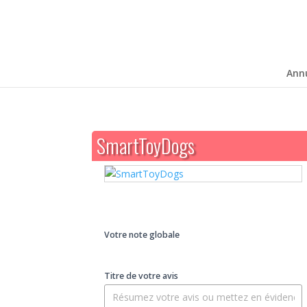
Ann
SmartToyDogs
Votre note globale
Titre de votre avis