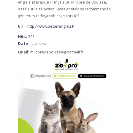
Anglais et Braque Français Du Milobre de Bouisse,
basé sur la sélection. Lices et étalons recommandés,
géniteurs radiographiés, chiots lof
Url:
http://www.setteranglais.fr
Hits:
291
Date :
22-07-2025
Email:
milobredebouisse@hotmail.fr