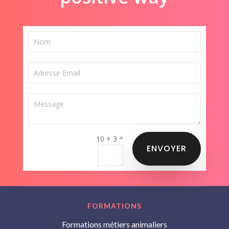
=
10 + 3
ENVOYER
FORMATIONS
Formations métiers animaliers