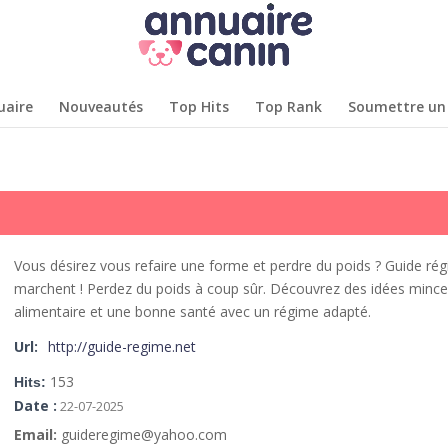
uaire
Nouveautés
Top Hits
Top Rank
Soumettre un 
Vous désirez vous refaire une forme et perdre du poids ? Guide ré
marchent ! Perdez du poids à coup sûr. Découvrez des idées minceu
alimentaire et une bonne santé avec un régime adapté.
Url:
http://guide-regime.net
153
Hits:
Date :
22-07-2025
Email:
guideregime@yahoo.com