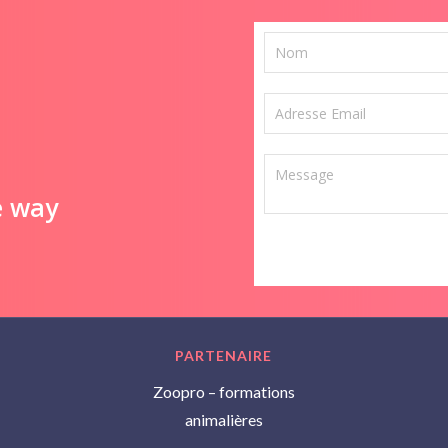
e way
PARTENAIRE
Zoopro – formations
animalières