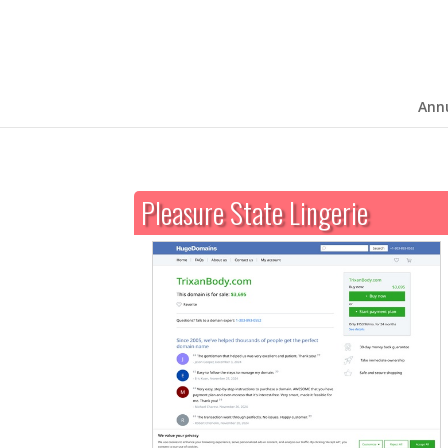
Ann
Pleasure State Lingerie