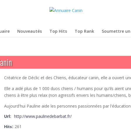
uaire
Nouveautés
Top Hits
Top Rank
Soumettre un 
Canin
Créatrice de Déclic et des Chiens, éducateur canin, elle a ouvert un
Elle a aidé plus de 1 000 duos chiens / humains pour qu'ils aient une
chiens à être plus relax (non agressifs envers les humains/chiens, b
Aujourd'hui Pauline aide les personnes passionnées par l'éducation 
Url:
http://www.paulinedebarbat.fr/
261
Hits: