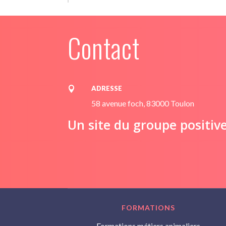
Contact
ADRESSE

58 avenue foch, 83000 Toulon
Un site du groupe positiv
FORMATIONS
Formations métiers animaliers