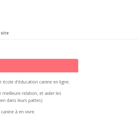
site
e école d'éducation canine en ligne.
 meilleure relation, et aider les
ien dans leurs pattes)
canine à en vivre.