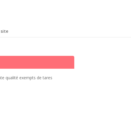
site
nte qualité exempts de tares