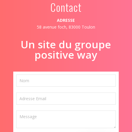
Contact
ADRESSE
58 avenue foch, 83000 Toulon
Un site du groupe
positive way