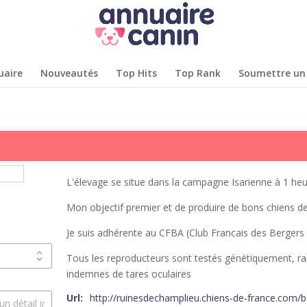
uaire
Nouveautés
Top Hits
Top Rank
Soumettre un 
L'élevage se situe dans la campagne Isarienne à 1 heu
Mon objectif premier et de produire de bons chiens de 
Je suis adhérente au CFBA (Club Francais des Bergers 
Tous les reproducteurs sont testés génétiquement, r
indemnes de tares oculaires
Url:
http://ruinesdechamplieu.chiens-de-france.com/b