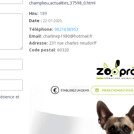
champlieu,actualites,37598_0.html
189
Hits:
Date :
22-07-2025
Téléphone:
0621636953
Email:
charlinep1980@hotmail.fr
Adresse:
231 rue charles neudorff
Code postal:
60320
érience et