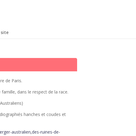
site
re de Paris.
famille, dans le respect de la race.
Australiens)
adiographiés hanches et coudes et
erger-australien,des-ruines-de-