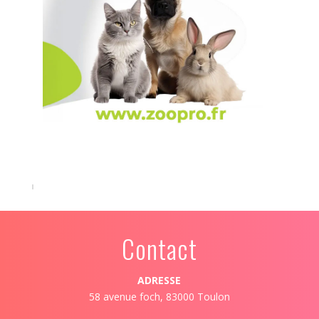
Contact
ADRESSE
58 avenue foch, 83000 Toulon