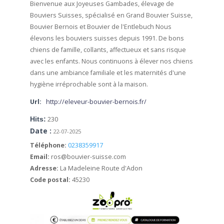
Bienvenue aux Joyeuses Gambades, élevage de
Bouviers Suisses, spécialisé en Grand Bouvier Suisse,
Bouvier Bernois et Bouvier de l'Entlebuch
Nous
élevons les bouviers suisses depuis 1991.
De bons
chiens de famille, collants, affectueux et sans risque
avec les enfants.
Nous continuons à élever nos chiens
dans une ambiance familiale et les maternités d'une
hygiène irréprochable sont à la maison.
Url:
http://eleveur-bouvier-bernois.fr/
Hits:
230
Date :
22-07-2025
Téléphone:
0238359917
Email:
ros@bouvier-suisse.com
Adresse:
La Madeleine Route d'Adon
Code postal:
45230