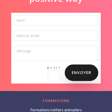
=
8 + 11
ENVOYER
FORMATIONS
Formations métiers animaliers