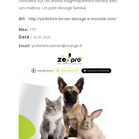
connaître sur cet animal magnifiquement tendre avec
ses maîtres. Un petit élevage familial.
Url:
http://yorkshire-terrier-elevage.e-monsite.com/
Hits:
177
Date :
22-07-2025
Email:
yorkshire.terrier@orange.fr