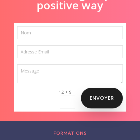
positive way
=
12 + 9
ENVOYER
FORMATIONS