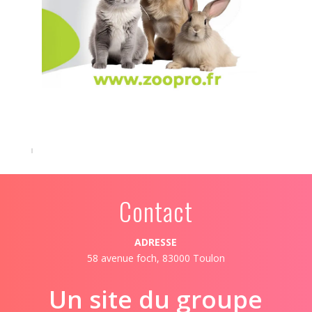
Contact
ADRESSE
58 avenue foch, 83000 Toulon
Un site du groupe