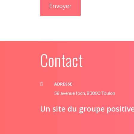
Contact

ADRESSE
58 avenue foch, 83000 Toulon
Un site du groupe positiv