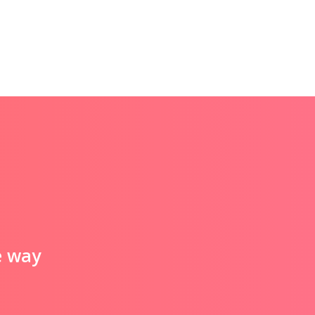
e way