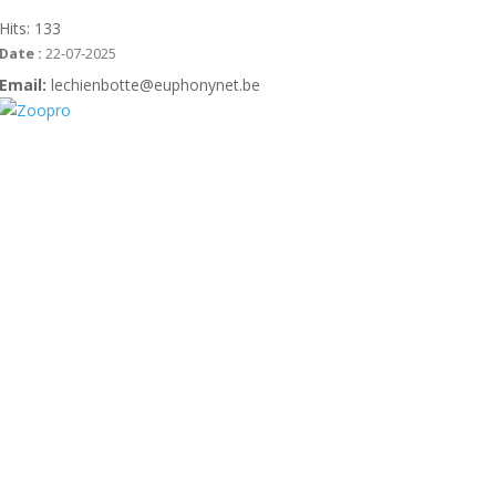
Hits:
133
Date :
22-07-2025
Email:
lechienbotte@euphonynet.be