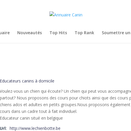
uaire
Nouveautés
Top Hits
Top Rank
Soumettre un 
Educateurs canins à domicile
Voulez-vous un chien qui écoute? Un chien qui peut vous accompagn
partout? Nous proposons des cours pour chiots ainsi que des cours 
chiens ados et adultes en petits groupes.Nous proposons également
cours dans un cadre tout à fait individuel.
Educateur canin situé en belgique
Url:
http://www.lechienbotte.be