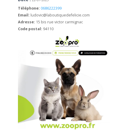
Téléphone:
0686222399
Email:
ludovic@laboutiquedefelicie.com
Adresse:
15 bis rue victor carmignac
Code postal:
94110