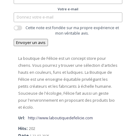
Votre e-mail
Cette note est fondée sur ma propre expérience et
mon véritable avis.
Envoyer un avis
La boutique de Félicie est un concept store pour
chiens. Vous pourrez y trouver une sélection d'articles
hauts en couleurs, funs et ludiques. La Boutique de
Félicie est une enseigne équitable privilégiant les
petits créateurs et les fabricants à échelle humaine.
Soucieuse de l'écologie, Félicie fait aussi un geste
pour l'environnement en proposant des produits bio
et écolo.
Url:
http://www.laboutiquedefelicie.com
Hits:
202
Date :
22-07-2025