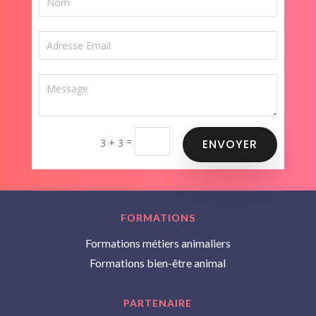
=
3 + 3
ENVOYER
FORMATIONS
Formations métiers animaliers
Formations bien-être animal
PARTENAIRE