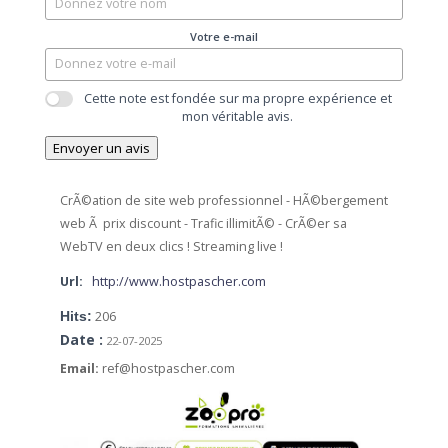
Votre e-mail
Cette note est fondée sur ma propre expérience et
mon véritable avis.
Envoyer un avis
CrÃ©ation de site web professionnel - HÃ©bergement
web Ã prix discount - Trafic illimitÃ© - CrÃ©er sa
WebTV en deux clics ! Streaming live !
Url:
http://www.hostpascher.com
Hits:
206
Date :
22-07-2025
Email:
ref@hostpascher.com