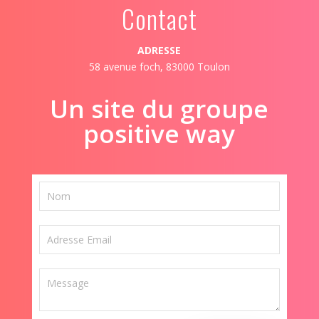
Contact
ADRESSE
58 avenue foch, 83000 Toulon
Un site du groupe
positive way