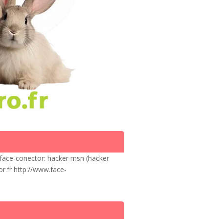
 face-conector: hacker msn (hacker
r.fr http://www.face-