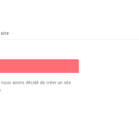
site
t nous avons décidé de créer un site
.