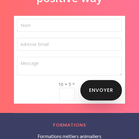
=
10 + 5
ENVOYER
FORMATIONS
Formations métiers animaliers