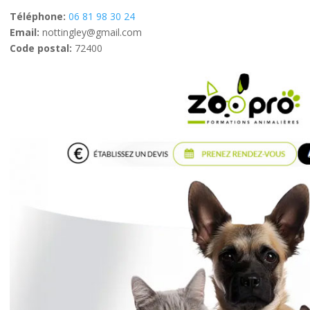
Téléphone:
06 81 98 30 24
Email:
nottingley@gmail.com
Code postal:
72400