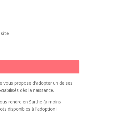
site
lle vous propose d'adopter un de ses
abilisés dès la naissance.
vous rendre en Sarthe (à moins
ots disponibles à l'adoption !