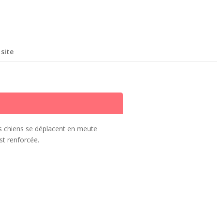
site
Les chiens se déplacent en meute
st renforcée.