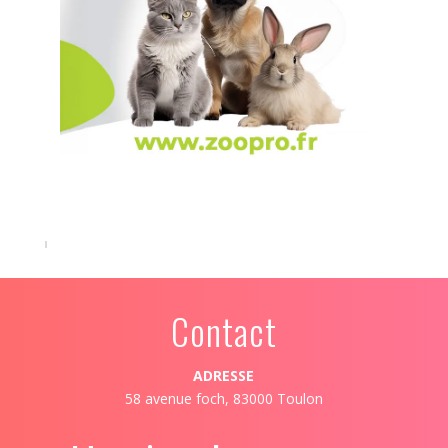
Contact
ADRESSE
58 avenue foch, 83000 Toulon