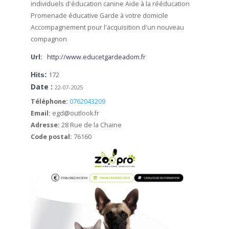
individuels d'éducation canine
Aide à la rééducation
Promenade éducative
Garde à votre domicile
Accompagnement pour l'acquisition d'un nouveau
compagnon
Url:
http://www.educetgardeadom.fr
Hits:
172
Date :
22-07-2025
Téléphone:
0762043209
Email:
egd@outlook.fr
Adresse:
28 Rue de la Chaine
Code postal:
76160