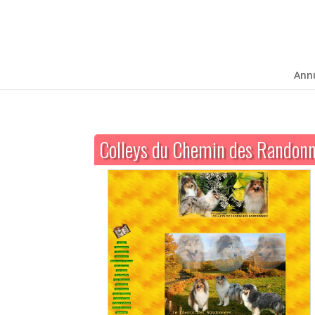
Ann
Colleys du Chemin des Randon