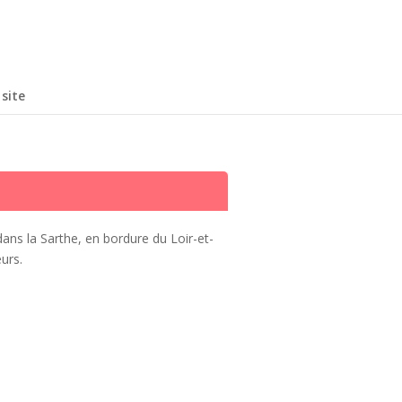
site
dans la Sarthe, en bordure du Loir-et-
urs.