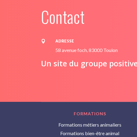
Contact
ADRESSE

58 avenue foch, 83000 Toulon
Un site du groupe positiv
FORMATIONS
Formations métiers animaliers
Formations bien-être animal