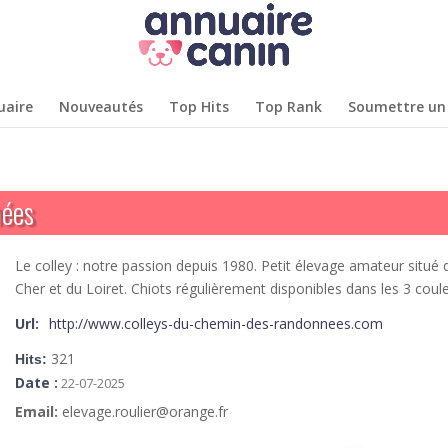
uaire
Nouveautés
Top Hits
Top Rank
Soumettre un 
nées
Le colley : notre passion depuis 1980. Petit élevage amateur situé 
Cher et du Loiret. Chiots régulièrement disponibles dans les 3 coule
Url:
http://www.colleys-du-chemin-des-randonnees.com
321
Hits:
Date :
22-07-2025
Email:
elevage.roulier@orange.fr