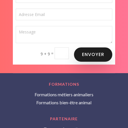
=
9 + 9
ENVOYER
FORMATIONS
Formations métiers animaliers
Formations bien-être animal
PARTENAIRE