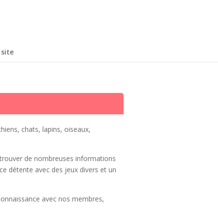
site
hiens, chats, lapins, oiseaux,
y trouver de nombreuses informations
pace détente avec des jeux divers et un
 connaissance avec nos membres,