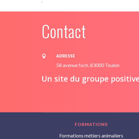
Contact
ADRESSE

58 avenue foch, 83000 Toulon
Un site du groupe positiv
FORMATIONS
Formations métiers animaliers