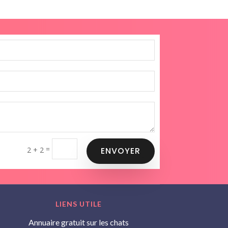
=
2 + 2
ENVOYER
LIENS UTILE
Annuaire gratuit sur les chats