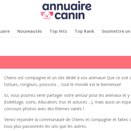
uaire
Nouveautés
Top Hits
Top Rank
Soumettre un 
Chiens est compagnie et un site dédié à vos animaux!
Que ce soit c
tortues, rongeurs, poissons ... tout le monde est le bienvenue!
Ici, vous pourrez venir partager votre amour pour les animaux et 
(toilettage, soins, éducation, truc et astuces ...), mais aussi un es
concours photos avec des thèmes variés !
Venez rejoindre la communauté de Chiens et compagnie et faites
tous plus passionnés les uns que les autres.