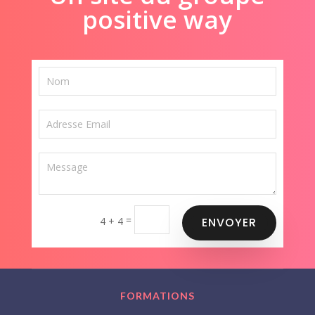
positive way
=
4 + 4
ENVOYER
FORMATIONS