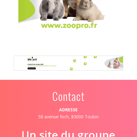
Contact
ADRESSE
58 avenue foch, 83000 Toulon
Un site du groupe