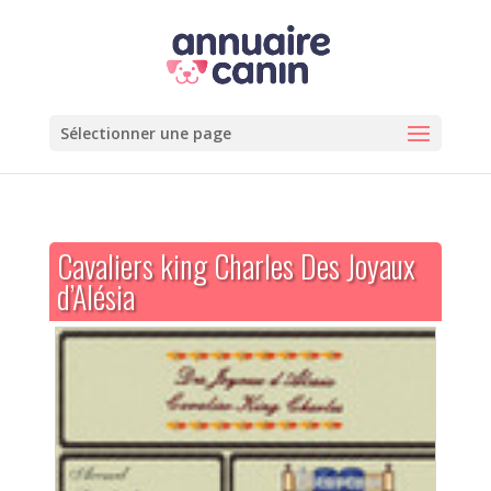
Sélectionner une page
Cavaliers king Charles Des Joyaux
d’Alésia