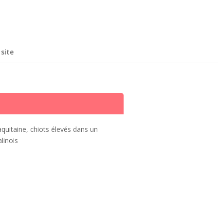
site
aquitaine, chiots élevés dans un
linois