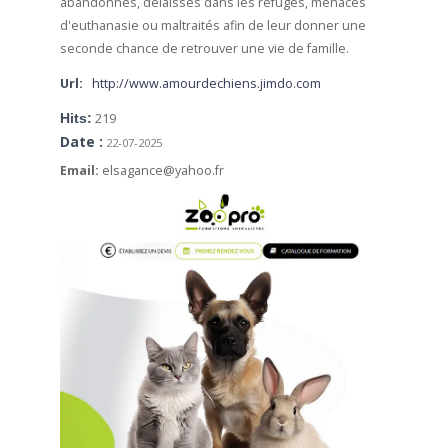
abandonnés, délaissés dans les refuges, menacés
d'euthanasie ou maltraités afin de leur donner une
seconde chance de retrouver une vie de famille.
Url:
http://www.amourdechiens.jimdo.com
Hits:
219
Date :
22-07-2025
Email:
elsagance@yahoo.fr