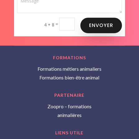
=
4 + 8
ENVOYER
FORMATIONS
Formations métiers animaliers
Formations bien-être animal
PARTENAIRE
Zoopro – formations
animalières
LIENS UTILE