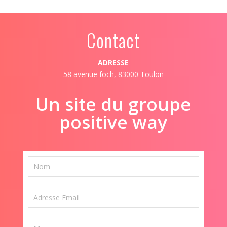
Contact
ADRESSE
58 avenue foch, 83000 Toulon
Un site du groupe
positive way