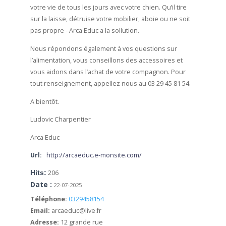
votre vie de tous les jours avec votre chien. Qu’il tire
sur la laisse, détruise votre mobilier, aboie ou ne soit
pas propre - Arca Educ a la sollution.
Nous répondons également à vos questions sur
l’alimentation, vous conseillons des accessoires et
vous aidons dans l’achat de votre compagnon. Pour
tout renseignement, appellez nous au 03 29 45 81 54.
A bientôt.
Ludovic Charpentier
Arca Educ
Url:
http://arcaeduc.e-monsite.com/
Hits:
206
Date :
22-07-2025
Téléphone:
0329458154
Email:
arcaeduc@live.fr
Adresse:
12 grande rue