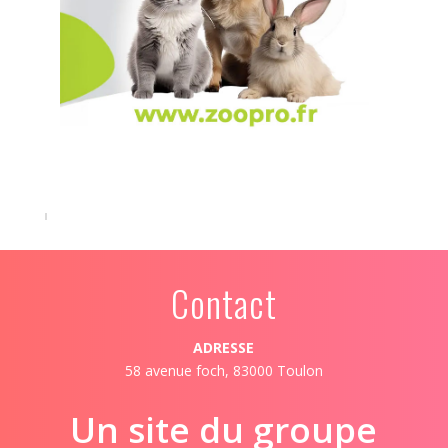
Contact
ADRESSE
58 avenue foch, 83000 Toulon
Un site du groupe