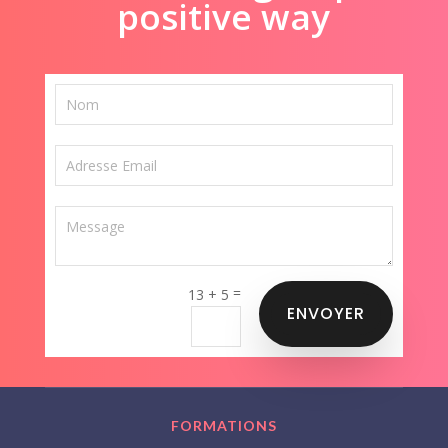
positive way
=
13 + 5
ENVOYER
FORMATIONS