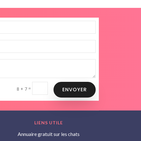
=
8 + 7
ENVOYER
LIENS UTILE
Annuaire gratuit sur les chats