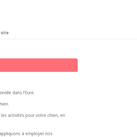
site
ville dans l’Eure.
hien.
 les activités pour votre chien, en
 appliquons à employer nos