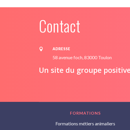
Contact
ADRESSE

58 avenue foch, 83000 Toulon
Un site du groupe positiv
FORMATIONS
Formations métiers animaliers