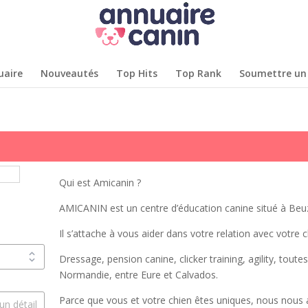
uaire
Nouveautés
Top Hits
Top Rank
Soumettre un 
Qui est Amicanin ?
AMICANIN est un centre d’éducation canine situé à Beuze
Il s’attache à vous aider dans votre relation avec votre c
Dressage, pension canine, clicker training, agility, toutes
Normandie, entre Eure et Calvados.
Parce que vous et votre chien êtes uniques, nous nous