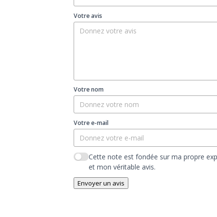
Votre avis
Votre nom
Votre e-mail
Cette note est fondée sur ma propre ex
et mon véritable avis.
Envoyer un avis