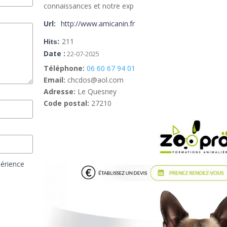
connaissances et notre exp
Url:
http://www.amicanin.fr
211
Hits:
Date :
22-07-2025
Téléphone:
06 60 67 94 01
Email:
chcdos@aol.com
Adresse:
Le Quesney
Code postal:
27210
périence