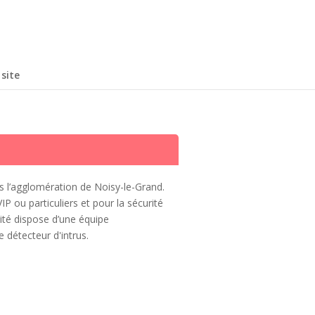
site
ns l’agglomération de Noisy-le-Grand.
P ou particuliers et pour la sécurité
rité dispose d’une équipe
 détecteur d'intrus.