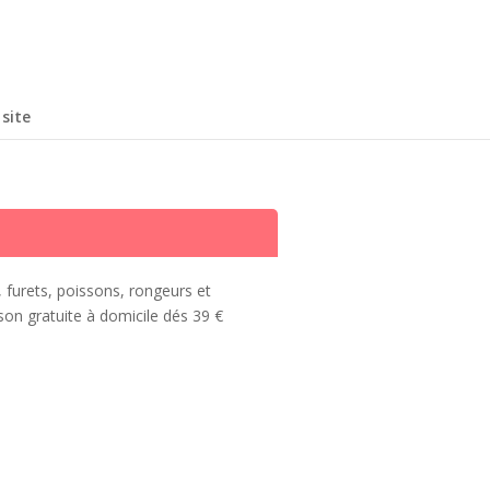
site
, furets, poissons, rongeurs et
son gratuite à domicile dés 39 €