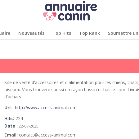
uaire
Nouveautés
Top Hits
Top Rank
Soumettre un 
Site de vente d'accessoires et d'alimentation pour les chiens, chats
oiseaux. Vous trouverez aussi un rayon bassin et basse cour.
Livrai
d'achats.
Url:
http://www.access-animal.com
224
Hits:
Date :
22-07-2025
Email:
contact@access-animal.com